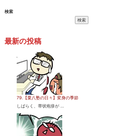
検索
検索
最新の投稿
79.【栗八塾の日々】変身の季節
しばらく、帯状疱疹が ...