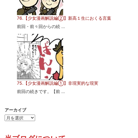
76.【少女漫画解説編②】新高１生におくる言葉
前回・前々回からの続 ...
75.【少女漫画解説編①】非現実的な現実
前回の続きです。【前 ...
アーカイブ