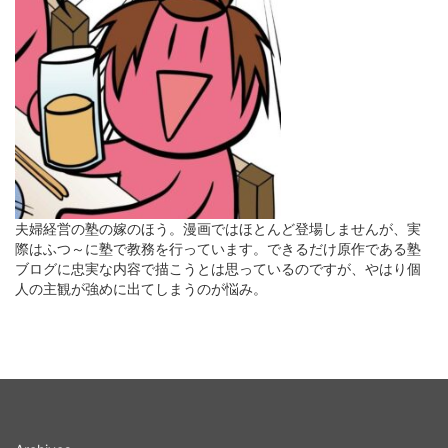
夫婦経営の塾の嫁のほう。漫画ではほとんど登場しませんが、実
際はふつ～に塾で教務を行っています。できるだけ原作である塾
ブログに忠実な内容で描こうとは思っているのですが、やはり個
人の主観が強めに出てしまうのが悩み。