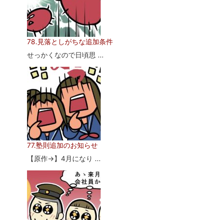
78.見落としがちな追加条件
せっかくなので日頃思 ...
77.塾則追加のお知らせ
【原作→】4月になり ...